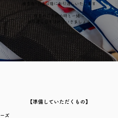
​検査後3日後以降にお引渡しいたします
検査のご予約の時と一緒に
​お引渡し日も決めていきましょう
​鹿児島インソール
【​準備していただくもの】
ーズ