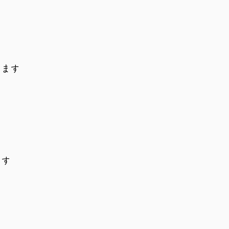
ります
ます