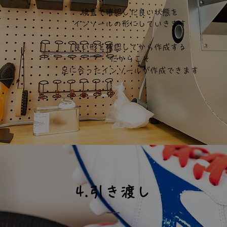
検査で確認した良い状態を
インソールの形にしていきます
良い形を確認してから作成する
​だからこそ
足に合ったインソールが作成できます
4.引き渡し