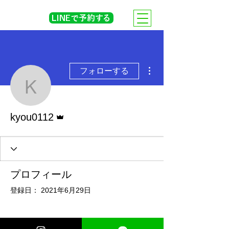
LINEで予約する
その他
フォローする
kyou0112
管理者
kyou0112
プロフィール
登録日： 2021年6月29日